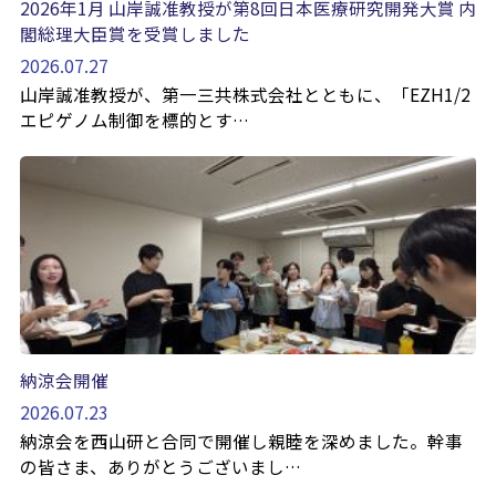
2026年1月 山岸誠准教授が第8回日本医療研究開発大賞 内
閣総理大臣賞を受賞しました
2026.07.27
山岸誠准教授が、第一三共株式会社とともに、「EZH1/2
エピゲノム制御を標的とす…
納涼会開催
2026.07.23
納涼会を西山研と合同で開催し親睦を深めました。幹事
の皆さま、ありがとうございまし…