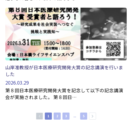
山岸准教授が日本医療研究開発大賞の記念講演を行いま
した
2026.03.29
第８回日本医療研究開発大賞を記念して以下の記念講演
会が実施されました。 第８回日…
1
2
3
...
5