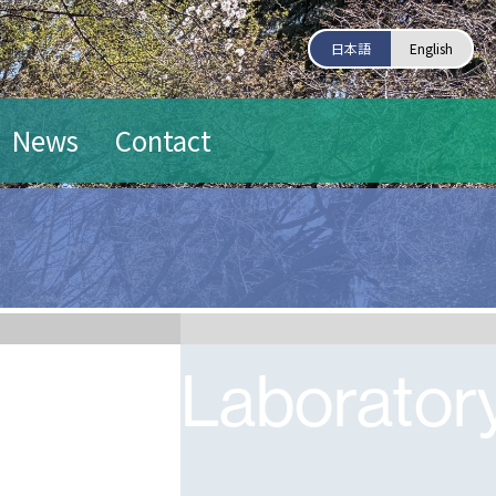
日本語
English
News
Contact
Laboratory