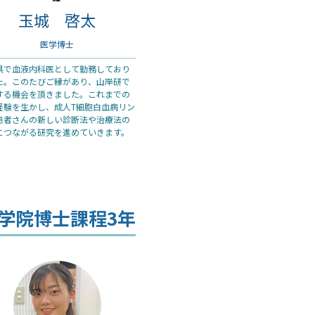
玉城 啓太
医学博士
県で血液内科医として勤務しており
た。このたびご縁があり、山岸研で
する機会を頂きました。これまでの
経験を生かし、成人T細胞白血病リン
患者さんの新しい診断法や治療法の
につながる研究を進めていきます。
学院博士課程3年