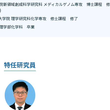
学院新領域創成科学研究科 メディカルゲノム専攻 博士課程 
)
大学院 理学研究科化学専攻 修士課程 修了
 理学部化学科 卒業
特任研究員